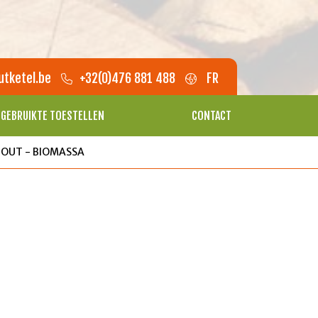
tketel.be
+32(0)476 881 488
FR
GEBRUIKTE TOESTELLEN
CONTACT
OUT - BIOMASSA