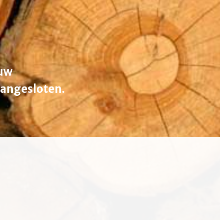
ouw
aangesloten.