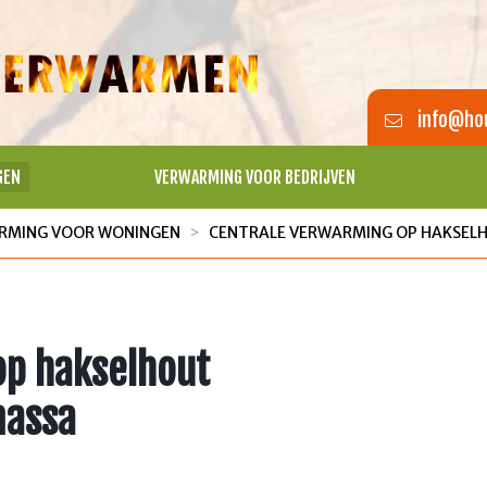
info@hou
GEN
VERWARMING VOOR BEDRIJVEN
RMING VOOR WONINGEN
CENTRALE VERWARMING OP HAKSELH
op hakselhout
massa