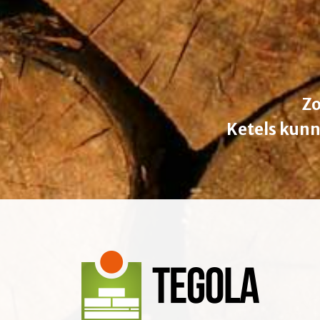
Zo
Ketels kunn