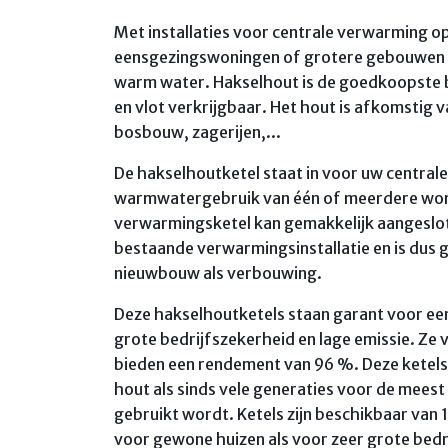
Met installaties voor centrale verwarming 
eensgezingswoningen of grotere gebouwen 
warm water. Hakselhout is de goedkoopste b
en vlot verkrijgbaar. Het hout is afkomstig 
bosbouw, zagerijen,...
De hakselhoutketel staat in voor uw central
warmwatergebruik van één of meerdere won
verwarmingsketel kan gemakkelijk aangeslo
bestaande verwarmingsinstallatie en is dus 
nieuwbouw als verbouwing.
Deze hakselhoutketels staan garant voor ee
grote bedrijfszekerheid en lage emissie. Ze
bieden een rendement van 96 %. Deze ketels
hout als sinds vele generaties voor de mees
gebruikt wordt. Ketels zijn beschikbaar van 
voor gewone huizen als voor zeer grote bedr