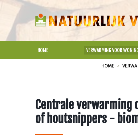
HOME
VERWARMING VOOR WONIN
HOME
VERWA
Centrale verwarming 
of houtsnippers - bio