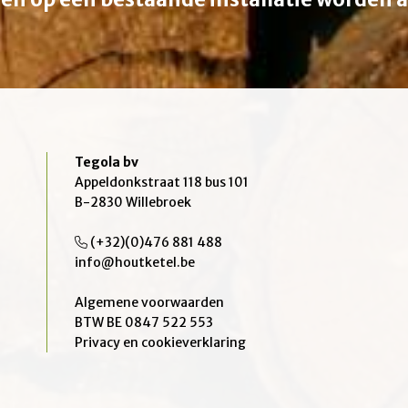
Tegola bv
Appeldonkstraat 118 bus 101
B-2830 Willebroek
(+32)(0)476 881 488
info@houtketel.be
Algemene voorwaarden
BTW BE 0847 522 553
Privacy en cookieverklaring