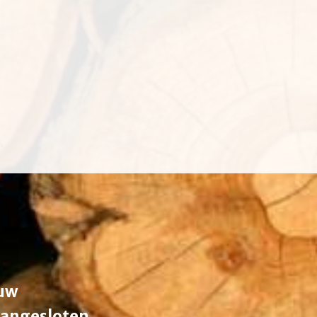
ouw
aangesloten.