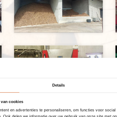
Details
 van cookies
ent en advertenties te personaliseren, om functies voor social
. Ook delen we informatie over uw gebruik van onze site met on