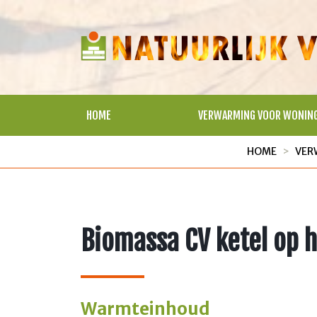
HOME
VERWARMING VOOR WONIN
HOME
VER
Biomassa CV ketel op 
Warmteinhoud