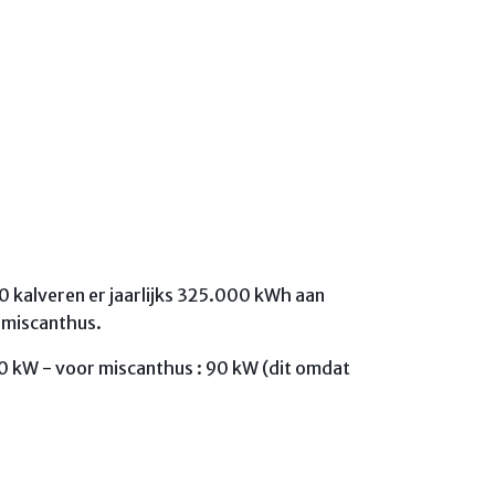
0 kalveren er jaarlijks 325.000 kWh aan
n miscanthus.
 60 kW - voor miscanthus : 90 kW (dit omdat