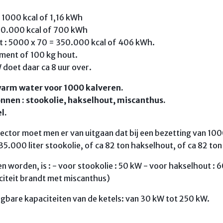
 1000 kcal of 1,16 kWh
00.000 kcal of 700 kWh
 : 5000 x 70 = 350.000 kcal of 406 kWh.
dement of 100 kg hout.
doet daar ca 8 uur over.
arm water voor 1000 kalveren.
nnen : stookolie, hakselhout, miscanthus.
l.
ector moet men er van uitgaan dat bij een bezetting van 100
35.000 liter stookolie, of ca 82 ton hakselhout, of ca 82 to
ien worden, is : - voor stookolie : 50 kW - voor hakselhout :
aciteit brandt met miscanthus)
ngbare kapaciteiten van de ketels: van 30 kW tot 250 kW.