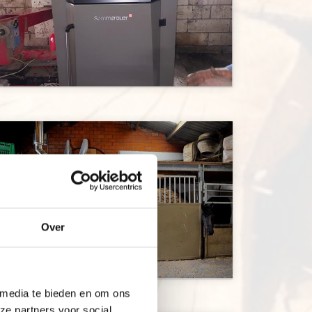
Over
 media te bieden en om ons
ze partners voor social