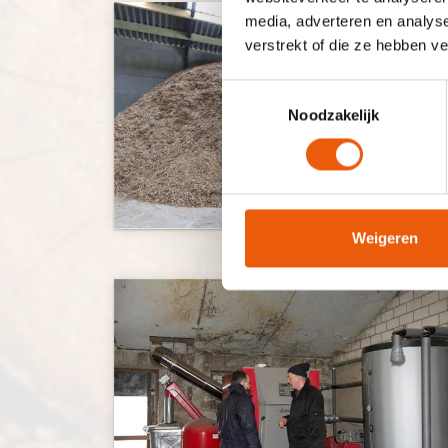
media, adverteren en analys
verstrekt of die ze hebben v
Toestemmingsselectie
Noodzakelijk
Weigeren