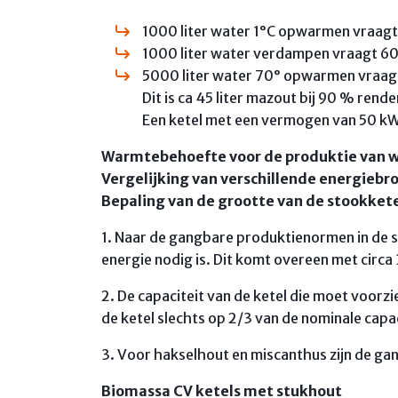
1000 liter water 1°C opwarmen vraagt
1000 liter water verdampen vraagt 6
5000 liter water 70° opwarmen vraagt
Dit is ca 45 liter mazout bij 90 % ren
Een ketel met een vermogen van 50 kW 
Warmtebehoefte voor de produktie van w
Vergelijking van verschillende energiebro
Bepaling van de grootte van de stookkete
1. Naar de gangbare produktienormen in de s
energie nodig is. Dit komt overeen met circa 
2. De capaciteit van de ketel die moet voorz
de ketel slechts op 2/3 van de nominale cap
3. Voor hakselhout en miscanthus zijn de ga
Biomassa CV ketels met stukhout