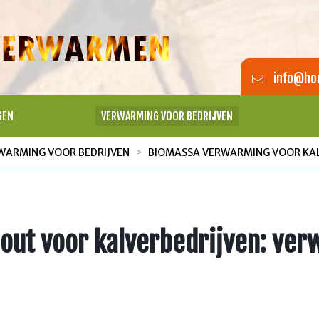
info@hou
GEN
VERWARMING VOOR BEDRIJVEN
WARMING VOOR BEDRIJVEN
BIOMASSA VERWARMING VOOR KAL
hout voor kalverbedrijven: ve