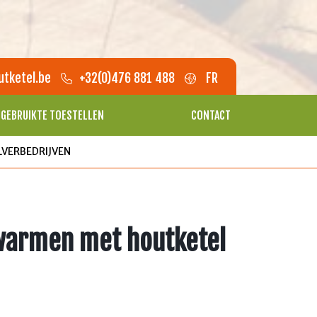
tketel.be
+32(0)476 881 488
FR
GEBRUIKTE TOESTELLEN
CONTACT
VERBEDRIJVEN
rwarmen met houtketel