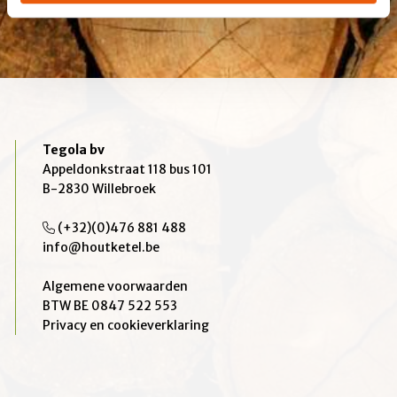
Tegola bv
Appeldonkstraat 118 bus 101
B-2830 Willebroek
(+32)(0)476 881 488
info@houtketel.be
Algemene voorwaarden
BTW BE 0847 522 553
Privacy en cookieverklaring